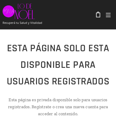
Recuperá tu Salud y Vitalidad
ESTA PÁGINA SOLO ESTA
DISPONIBLE PARA
USUARIOS REGISTRADOS
Esta página es privada disponible solo para usuarios
registrados. Regístrate o crea una nueva cuenta para
acceder al contenido.