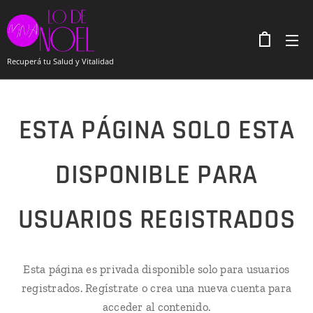
Recuperá tu Salud y Vitalidad
ESTA PÁGINA SOLO ESTA
DISPONIBLE PARA
USUARIOS REGISTRADOS
Esta página es privada disponible solo para usuarios
registrados. Regístrate o crea una nueva cuenta para
acceder al contenido.