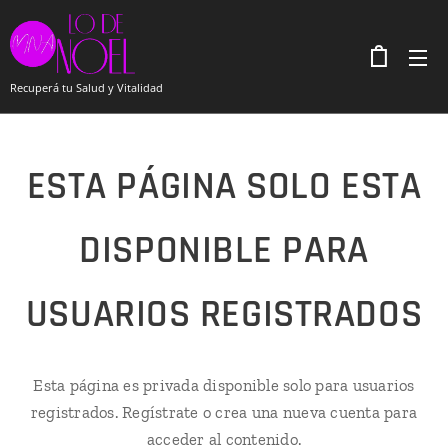
Recuperá tu Salud y Vitalidad
ESTA PÁGINA SOLO ESTA
DISPONIBLE PARA
USUARIOS REGISTRADOS
Esta página es privada disponible solo para usuarios
registrados. Regístrate o crea una nueva cuenta para
acceder al contenido.