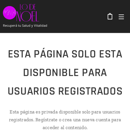
Recuperá tu Salud y Vitalidad
ESTA PÁGINA SOLO ESTA
DISPONIBLE PARA
USUARIOS REGISTRADOS
Esta página es privada disponible solo para usuarios
registrados. Regístrate o crea una nueva cuenta para
acceder al contenido.