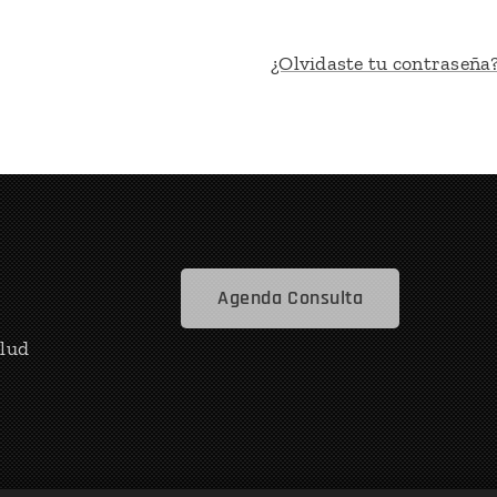
¿Olvidaste tu contraseña
Agenda Consulta
alud