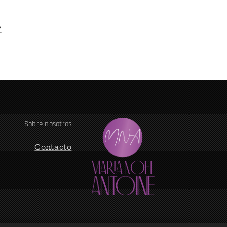
?
Sobre nosotros
Contacto