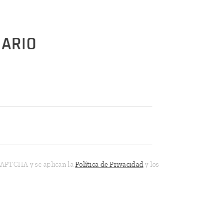
UARIO
eCAPTCHA y se aplican la
Política de Privacidad
y los