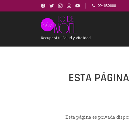
094630666
Recuperá tu Salud y Vitalidad
ESTA PÁGINA
Esta página es privada dispo