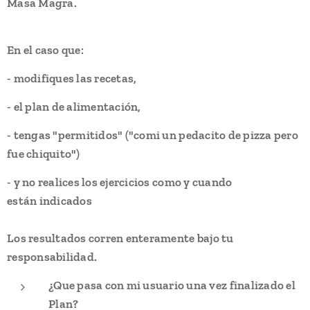
Masa Magra.
En el caso que:
- modifiques las recetas,
- el plan de alimentación,
- tengas "permitidos" ("comi un pedacito de pizza pero
fue chiquito")
- y no realices los ejercicios como y cuando
están indicados
Los resultados corren enteramente bajo tu
responsabilidad.
¿Que pasa con mi usuario una vez finalizado el
Plan?