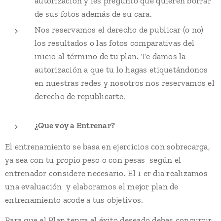
autorización y les pregunto qué quieren borrar
de sus fotos además de su cara.
Nos reservamos el derecho de publicar (o no)
los resultados o las fotos comparativas del
inicio al término de tu plan. Te damos la
autorización a que tu lo hagas etiquetándonos
en nuestras redes y nosotros nos reservamos el
derecho de republicarte.
¿Que voy a Entrenar?
El entrenamiento se basa en ejercicios con sobrecarga,
ya sea con tu propio peso o con pesas según el
entrenador considere necesario. El 1 er dia realizamos
una evaluación y elaboramos el mejor plan de
entrenamiento acode a tus objetivos.
Para que el Plan tenga el éxito deseado debes concurrir