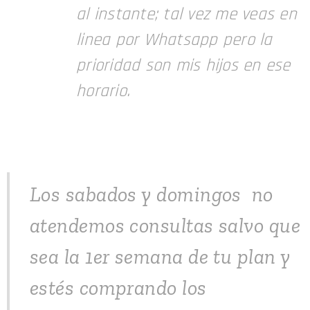
al instante; tal vez me veas en
linea por Whatsapp pero la
prioridad son mis hijos en ese
horario.
Los sabados y domingos no
atendemos consultas salvo que
sea la 1er semana de tu plan y
estés comprando los