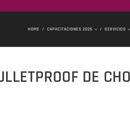
HOME
CAPACITACIONES 2026
SERVICIOS
ULLETPROOF DE CH