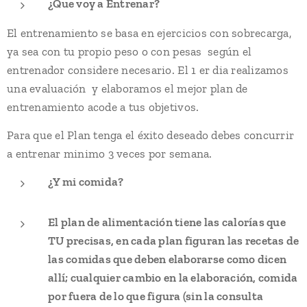
¿Que voy a Entrenar?
El entrenamiento se basa en ejercicios con sobrecarga,
ya sea con tu propio peso o con pesas según el
entrenador considere necesario. El 1 er dia realizamos
una evaluación y elaboramos el mejor plan de
entrenamiento acode a tus objetivos.
Para que el Plan tenga el éxito deseado debes concurrir
a entrenar minimo 3 veces por semana.
¿Y mi comida?
El plan de alimentación tiene las calorías que
TU precisas, en cada plan figuran las recetas de
las comidas que deben elaborarse como dicen
allí; cualquier cambio en la elaboración, comida
por fuera de lo que figura (sin la consulta