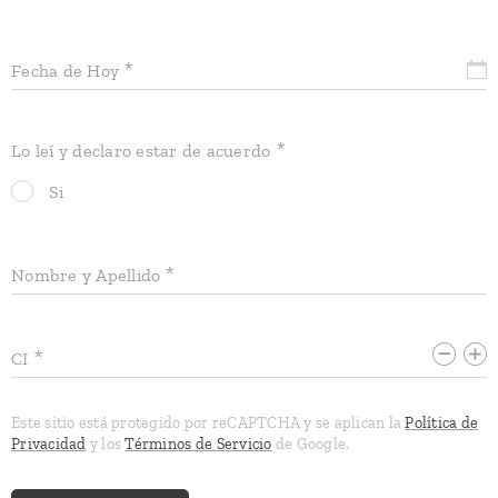
Fecha de Hoy
Lo leí y declaro estar de acuerdo
Si
Nombre y Apellido
CI
Este sitio está protegido por reCAPTCHA y se aplican la
Política de
Privacidad
y los
Términos de Servicio
de Google.