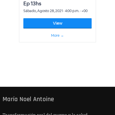
María Noel Antoine
Transformación real del cuerpo y la salud