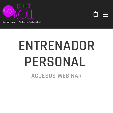
Recuperá tu Salud y Vitalidad
ENTRENADOR
PERSONAL
ACCESOS WEBINAR