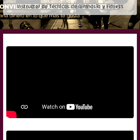
Instructor de Técnicas de Gimnasia y Fitness