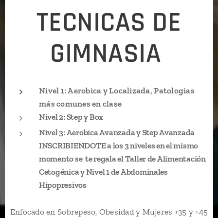
TECNICAS DE
GIMNASIA
Nivel 1: Aerobica y Localizada, Patologias
más comunes en clase
Nivel 2: Step y Box
Nivel 3: Aerobica Avanzada y Step Avanzada
INSCRIBIENDOTE a los 3 niveles en el mismo
momento se
te regala el Taller de Alimentación
Cetogénica y Nivel 1 de Abdominales
Hipopresivos
Enfocado en Sobrepeso, Obesidad y Mujeres +35 y +45