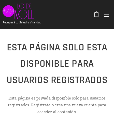
Recuperá tu Salud y Vitalidad
ESTA PÁGINA SOLO ESTA
DISPONIBLE PARA
USUARIOS REGISTRADOS
Esta página es privada disponible solo para usuarios
registrados. Regístrate o crea una nueva cuenta para
acceder al contenido.