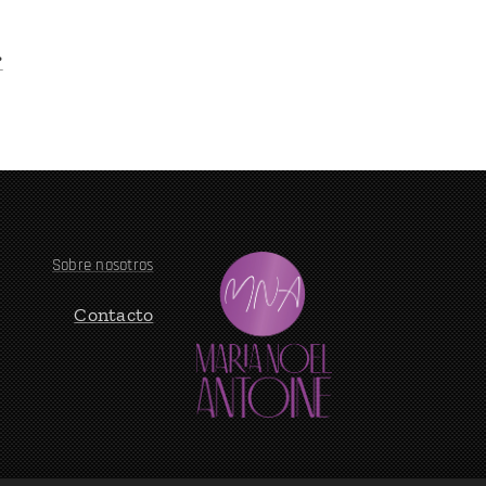
?
Sobre nosotros
Contacto