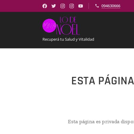
094630666
Recuperá tu Salud y Vitalidad
ESTA PÁGINA
Esta página es privada dispo