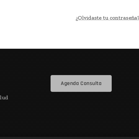
¿Olvidaste tu contraseña
Agenda Consulta
alud