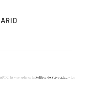
UARIO
eCAPTCHA y se aplican la
Política de Privacidad
y los