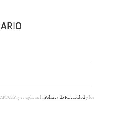
UARIO
eCAPTCHA y se aplican la
Política de Privacidad
y los