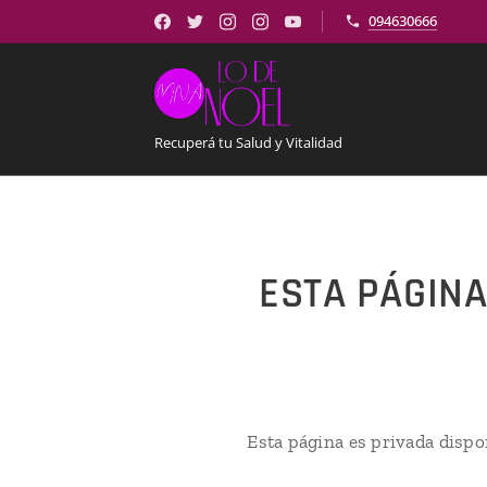
094630666
Recuperá tu Salud y Vitalidad
ESTA PÁGINA
Esta página es privada dispo