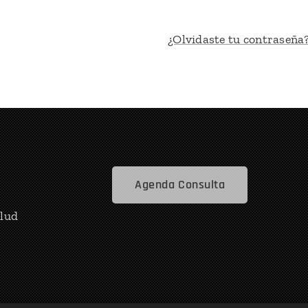
¿Olvidaste tu contraseña
Agenda Consulta
alud