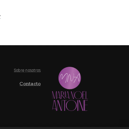
?
Sobre nosotros
Contacto