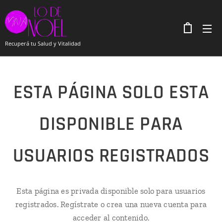
Recuperá tu Salud y Vitalidad
ESTA PÁGINA SOLO ESTA
DISPONIBLE PARA
USUARIOS REGISTRADOS
Esta página es privada disponible solo para usuarios
registrados. Regístrate o crea una nueva cuenta para
acceder al contenido.