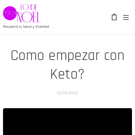
Recuperá tu Salud y Vitalidad
Como empezar con
Keto?
15.04.2023