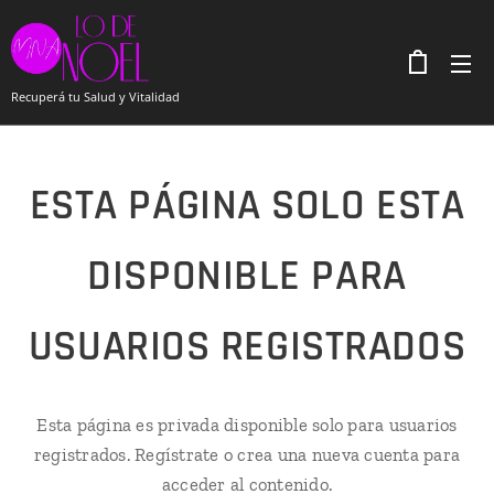
Recuperá tu Salud y Vitalidad
ESTA PÁGINA SOLO ESTA
DISPONIBLE PARA
USUARIOS REGISTRADOS
Esta página es privada disponible solo para usuarios
registrados. Regístrate o crea una nueva cuenta para
acceder al contenido.