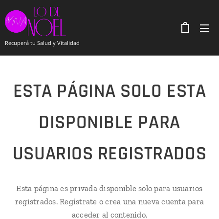
Recuperá tu Salud y Vitalidad
ESTA PÁGINA SOLO ESTA
DISPONIBLE PARA
USUARIOS REGISTRADOS
Esta página es privada disponible solo para usuarios
registrados. Regístrate o crea una nueva cuenta para
acceder al contenido.