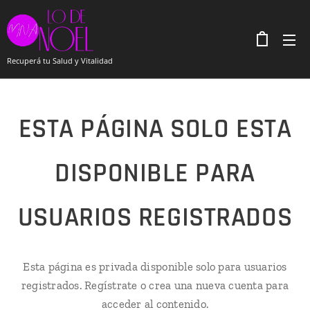
Recuperá tu Salud y Vitalidad
ESTA PÁGINA SOLO ESTA
DISPONIBLE PARA
USUARIOS REGISTRADOS
Esta página es privada disponible solo para usuarios
registrados. Regístrate o crea una nueva cuenta para
acceder al contenido.