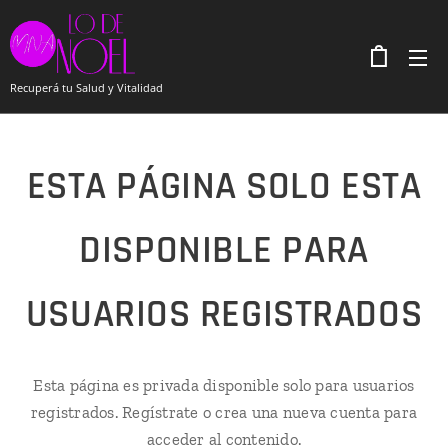
Recuperá tu Salud y Vitalidad
ESTA PÁGINA SOLO ESTA
DISPONIBLE PARA
USUARIOS REGISTRADOS
Esta página es privada disponible solo para usuarios
registrados. Regístrate o crea una nueva cuenta para
acceder al contenido.