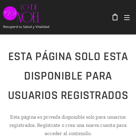
Recuperá tu Salud y Vitalidad
ESTA PÁGINA SOLO ESTA
DISPONIBLE PARA
USUARIOS REGISTRADOS
Esta página es privada disponible solo para usuarios
registrados. Regístrate o crea una nueva cuenta para
acceder al contenido.