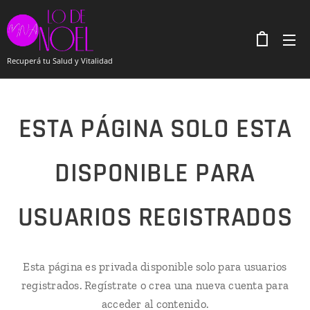
Recuperá tu Salud y Vitalidad
ESTA PÁGINA SOLO ESTA
DISPONIBLE PARA
USUARIOS REGISTRADOS
Esta página es privada disponible solo para usuarios
registrados. Regístrate o crea una nueva cuenta para
acceder al contenido.