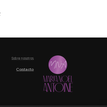
?
Sobre nosotros
Contacto