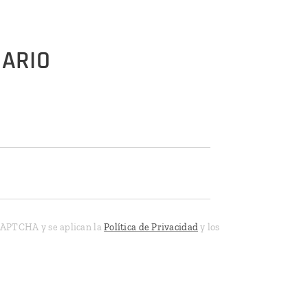
UARIO
eCAPTCHA y se aplican la
Política de Privacidad
y los