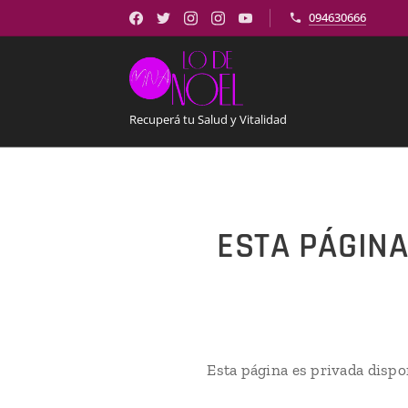
094630666
Recuperá tu Salud y Vitalidad
ESTA PÁGINA
Esta página es privada dispo