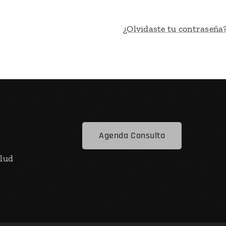
¿Olvidaste tu contraseña
Agenda Consulta
alud