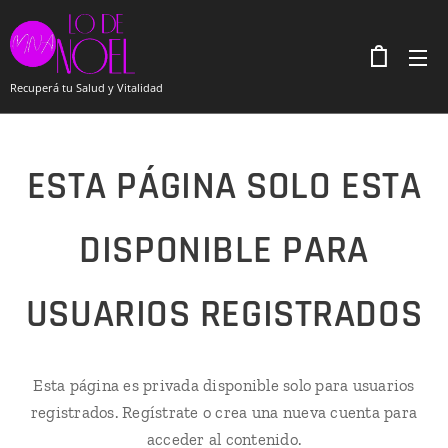
Recuperá tu Salud y Vitalidad
ESTA PÁGINA SOLO ESTA
DISPONIBLE PARA
USUARIOS REGISTRADOS
Esta página es privada disponible solo para usuarios
registrados. Regístrate o crea una nueva cuenta para
acceder al contenido.