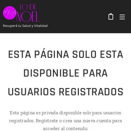
Recuperá tu Salud y Vitalidad
ESTA PÁGINA SOLO ESTA
DISPONIBLE PARA
USUARIOS REGISTRADOS
Esta página es privada disponible solo para usuarios
registrados. Regístrate o crea una nueva cuenta para
acceder al contenido.