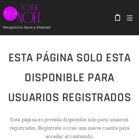
Recuperá tu Salud y Vitalidad
ESTA PÁGINA SOLO ESTA
DISPONIBLE PARA
USUARIOS REGISTRADOS
Esta página es privada disponible solo para usuarios
registrados. Regístrate o crea una nueva cuenta para
acceder al contenido.