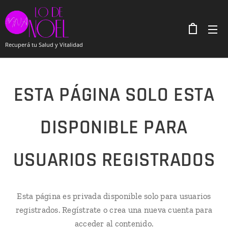
Recuperá tu Salud y Vitalidad
ESTA PÁGINA SOLO ESTA
DISPONIBLE PARA
USUARIOS REGISTRADOS
Esta página es privada disponible solo para usuarios
registrados. Regístrate o crea una nueva cuenta para
acceder al contenido.