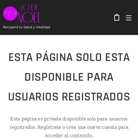
Recuperá tu Salud y Vitalidad
ESTA PÁGINA SOLO ESTA
DISPONIBLE PARA
USUARIOS REGISTRADOS
Esta página es privada disponible solo para usuarios
registrados. Regístrate o crea una nueva cuenta para
acceder al contenido.