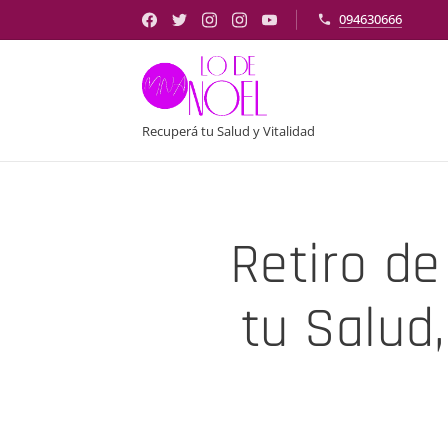
094630666
Recuperá tu Salud y Vitalidad
Retiro de
tu Salud