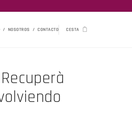
NOSOTROS
CONTACTO
CESTA
n Recuperà
volviendo