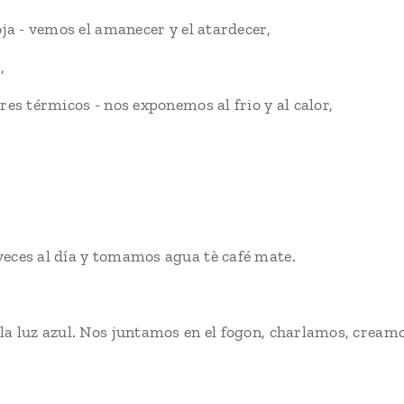
ja - vemos el amanecer y el atardecer,
,
s térmicos - nos exponemos al frio y al calor,
ces al día y tomamos agua tè café mate.
 luz azul. Nos juntamos en el fogon, charlamos, creamo