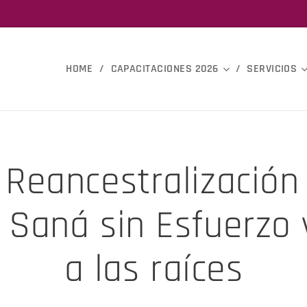
HOME
CAPACITACIONES 2026
SERVICIOS
 Reancestralizació
, Saná sin Esfuerzo 
a las raíces