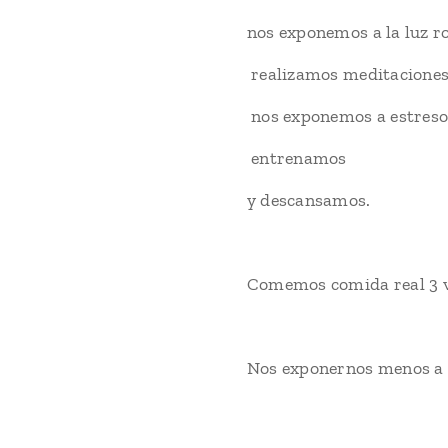
🔹nos exponemos a la luz ro
🔹realizamos meditaciones
🔹nos exponemos a estresore
🔹 entrenamos
🔹y descansamos.
🔹Comemos comida real 3 ve
🔹Nos exponernos menos a la